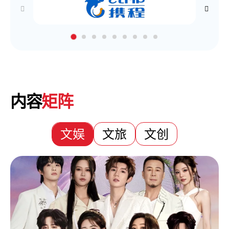
内容
矩阵
文娱
文旅
文创