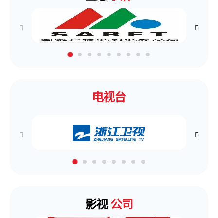
电视台
影视
公司