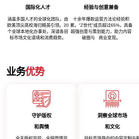
国际化人才
经验与创意兼备
涵盖多国人才的全球化团队，由
十余年爆款运营方法论经验积
欧美顶尖高校海归精英引领。20
累。“Z世代”成员超过65%，具备
个全球本地化办事处，深谙各目
超强创意与策划能力，助力内容
标市场文化语境和消费趋势。
破圈与 商业变现。
业务
优势
守护版权
洞察全球市场
和舆情
和文化
全天版权监控，全网舆情监
目标市场导向的内容定制与