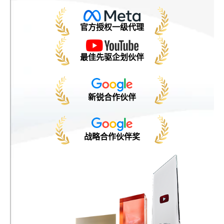
官方授权一级代理
最佳先驱企划伙伴
新锐合作伙伴
战略合作伙伴奖