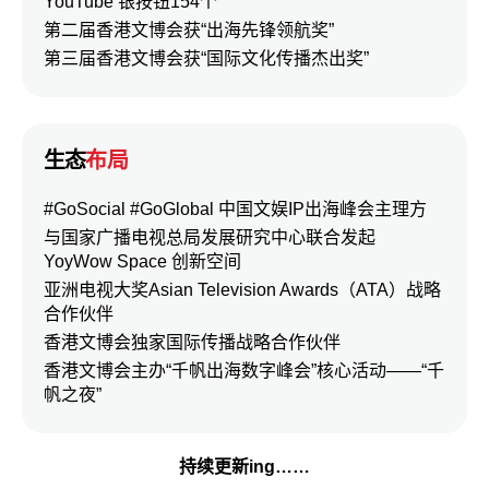
YouTube 银按钮154个
第二届香港文博会获“出海先锋领航奖”
第三届香港文博会获“国际文化传播杰出奖”
生态
布局
#GoSocial #GoGlobal 中国文娱IP出海峰会主理方
与国家广播电视总局发展研究中心联合发起
YoyWow Space 创新空间
亚洲电视大奖Asian Television Awards（ATA）战略
合作伙伴
香港文博会独家国际传播战略合作伙伴
香港文博会主办“千帆出海数字峰会”核心活动——“千
帆之夜”
持续更新ing……