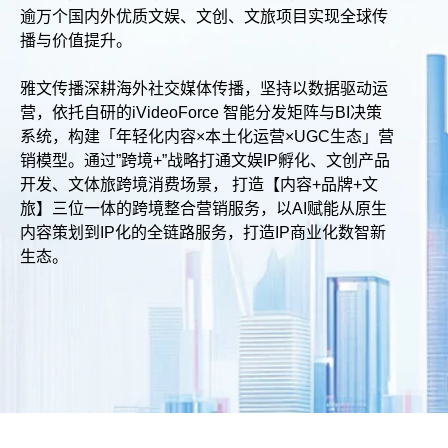
逾万个国内外优质文娱、文创、文旅项目实现全球传
播与价值提升。
雅文传播深耕海外社交媒体传播，坚持以数据驱动运
营，依托自研的iVideoForce 智能分发矩阵与BI决策
系统，构建「年轻化内容×本土化运营×UGC生态」营
销模型。通过”跨境+”战略打通文娱IP孵化、文创产品
开发、文体旅跨境消费场景， 打造【内容+品牌+文
旅】三位一体的跨境整合营销服务，以AI赋能从原生
内容策划到IP化的全链路服务，打造IP商业化数智新
生态。