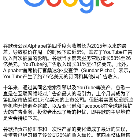
谷歌母公司Alphabet第四季度营收增长为2015年以来的最
差，导致股价在周一的时候下跌近5%，盖过了YouTube广告
收入首次披露的影响。谷歌当季度云服务营收增长53%至26
亿美元，YouTube的广告收入增长31%至47亿美元。此外，
Alphabet首席执行官桑达尔·皮查伊（Sundar Pichai）表示，
YouTube产生了约7.5亿美元的订阅和其他非广告收入。
十年来，通过其同名搜索引擎以及YouTube等资产，谷歌一
直是在互联网领域对广告商最大的吸引力，上个月其成为了
第四家市值超过1万亿美元的上市公司。但随着美国反垄断监
管机构开始调查谷歌，以及亚马逊和Facebook在全球继续扩
大的广告业务，投资者出现了新的担忧，即谷歌的主导地位
是否会持续下去。
谷歌指责声称汇率和一次性产品的变化造成了最近的失误，
投资者已经习惯了该公司20%的收入增长。第四季整体销售