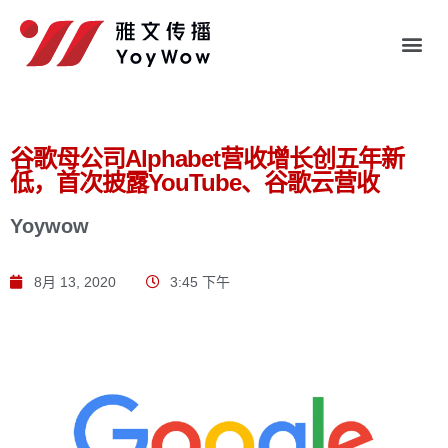
谷歌母公司Alphabet营收增长创五年新
低，首次披露YouTube、谷歌云营收
Yoywow
8月 13, 2020
3:45 下午