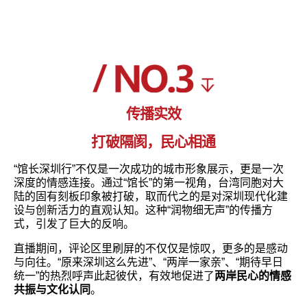
传播实效
打破隔阂，民心相通
“馆长深圳行”不仅是一次成功的城市形象展示，更是一次
深度的情感连接。通过“馆长”的第一视角，台湾同胞对大
陆的固有刻板印象被打破，取而代之的是对深圳现代化建
设与创新活力的直观认知。这种“润物细无声”的传播方
式，引发了巨大的反响。
直播期间，评论区里刷屏的不仅仅是惊叹，更多的是感动
与向往。“原来深圳这么先进”、“两岸一家亲”、“期待早日
统一”的热烈呼声此起彼伏，有效地促进了
两岸民心的情感
共振与文化认同
。