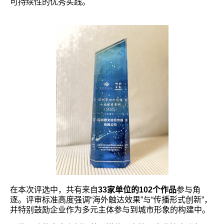
可持续性的优秀实践。
在本次评选中，共有来自
33家单位的102个作品
参与角
逐。评审标准高度强调“海外触达效果”与“传播形式创新”，
并特别鼓励企业作为多元主体参与到城市形象的构建中。