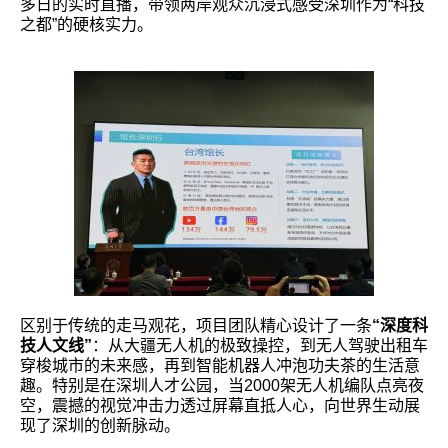
多日的实时直播，带领两岸观众沉浸式感受深圳作为“科技
之都”的硬核实力。
区别于传统的走马观花，项目团队精心设计了一条
“深度科
技人文线”
：从大疆无人机的极致操控，到无人驾驶出租车
穿梭城市的未来感，再到智能机器人冲泡功夫茶的生活意
趣。特别是在深圳人才公园，当2000架无人机编队点亮夜
空，震撼的视觉冲击力透过屏幕直抵人心，向世界生动展
现了深圳的创新脉动。