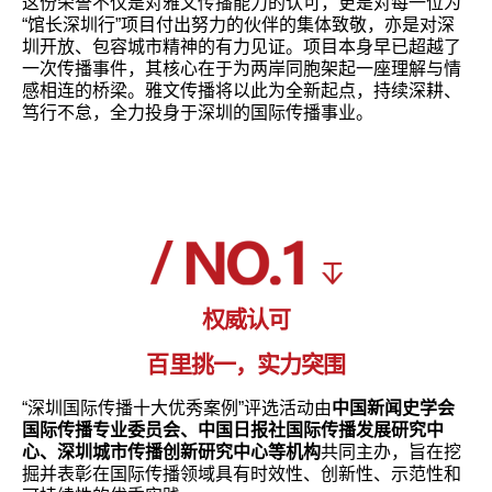
这份荣誉不仅是对雅文传播能力的认可，更是对每一位为
“馆长深圳行”项目付出努力的伙伴的集体致敬，亦是对深
圳开放、包容城市精神的有力见证。项目本身早已超越了
一次传播事件，其核心在于为两岸同胞架起一座理解与情
感相连的桥梁。雅文传播将以此为全新起点，持续深耕、
笃行不怠，全力投身于深圳的国际传播事业。
权威认可
百里挑一，实力突围
“深圳国际传播十大优秀案例”评选活动由
中国新闻史学会
国际传播专业委员会、中国日报社国际传播发展研究中
心、深圳城市传播创新研究中心等机构
共同主办，旨在挖
掘并表彰在国际传播领域具有时效性、创新性、示范性和