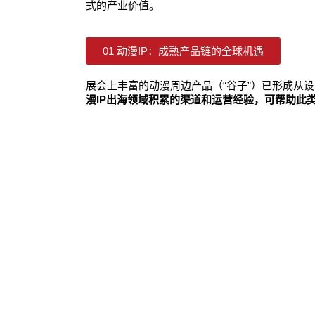
式的产业价值。
01 动漫IP：成熟产品链的全球机遇
展会上丰富的动漫周边产品（“谷子”）已形成从
漫IP出海领域积累的渠道和运营经验，可帮助此