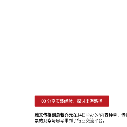
03 分享实践经验，探讨出海路径
雅文传播副总裁乔元
在14日举办的“内容种草、
累的观察与思考带到了行业交流平台。