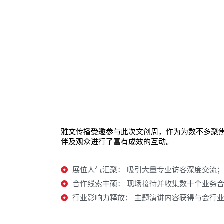
雅文传播受邀参与此次文创周，作为为数不多聚
伴及观众进行了富有成效的互动。
展位人气汇聚： 吸引大量专业访客深度交流
合作线索丰硕： 现场接待并收集数十个业务
行业影响力释放： 主题演讲内容获得与会行