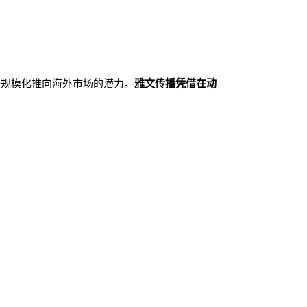
备规模化推向海外市场的潜力。
雅文传播凭借在动