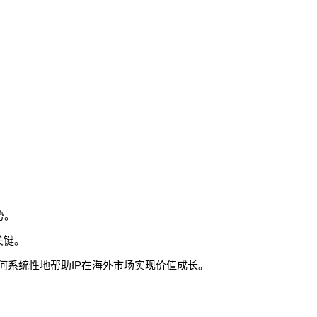
势。
关键。
何系统性地帮助IP在海外市场实现价值成长。