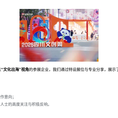
焦
“文化出海”视角
的参展企业，我们通过特设展位与专业分享，展示了
；
合作意向；
业人士的高度关注与积极反响。