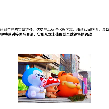
设计到生产的完整链条。这类产品标准化程度高、粉丝认同感强，具
类IP快速对接国际资源，实现从本土热度到全球销售的跨越。