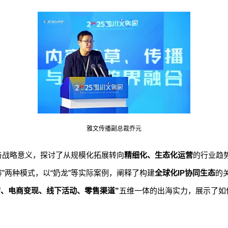
雅文传播副总裁乔元
与战略意义，探讨了从规模化拓展转向
精细化、生态化运营
的行业趋
容”两种模式，以“奶龙”等实际案例，阐释了构建
全球化IP协同生态
的
营、电商变现、线下活动、零售渠道”
五维一体的出海实力，展示了如