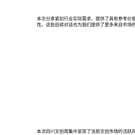
本次分享紧扣行业实际需求，提供了具有参考价
性。这些后续对话也为我们提供了更多来自市场
本次四川文创周集中呈现了当前文创市场的活跃