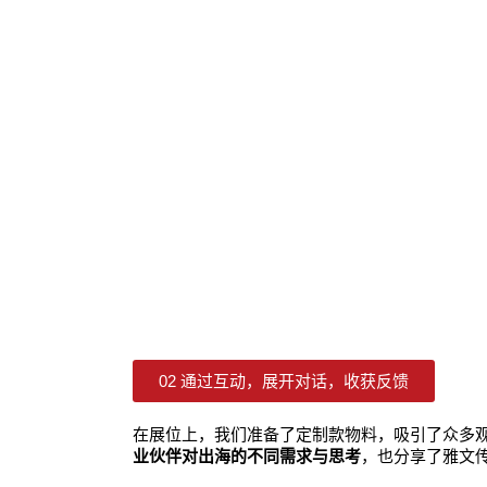
02 通过互动，展开对话，收获反馈
在展位上，我们准备了定制款物料，吸引了众多
业伙伴对出海的不同需求与思考
，也分享了雅文