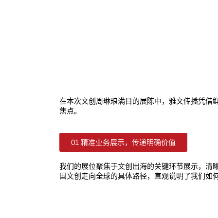
在本次文创周琳琅满目的展陈中，雅文传播凭借鲜
焦点。
01 精准业务展示，传递明确价值
我们的展位聚焦于文创出海的关键环节展示，清
国文创走向全球的具体路径，直观说明了我们如何