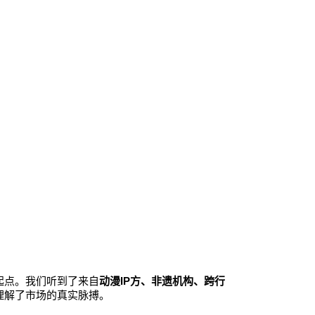
起点。我们听到了来自
动漫IP方、非遗机构、跨行
理解了市场的真实脉搏。