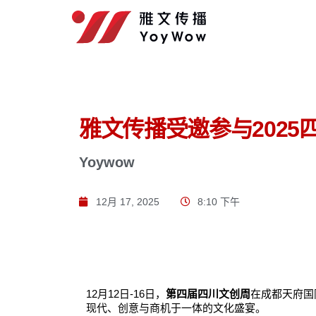
雅文传播受邀参与202
Yoywow
12月 17, 2025
8:10 下午
12月12日-16日，
第四届四川文创周
在成都天府国
现代、创意与商机于一体的文化盛宴。