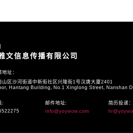
们
雅文信息传播有限公司
部地址：
南山区沙河街道中新街社区兴隆街1号汉唐大厦2401
oor, Hantang Building, No.1 Xinglong Street, Nanshan D
:
邮件地址:
简历投递
6522275
info@yoywow.com
hr@yoywo