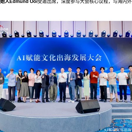
人Edmund Ooi
受邀出席，深度参与大会核心议程，与海内外