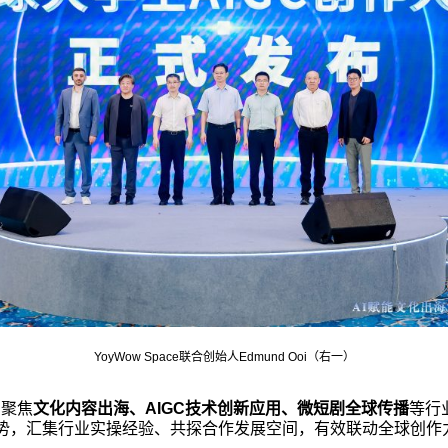
YoyWow Space联合创始人Edmund Ooi（右一）
，聚焦
文化内容出海、AIGC技术创新应用、微短剧全球传播
等行
势，汇集行业实操经验、共探合作发展空间，有效联动全球创作