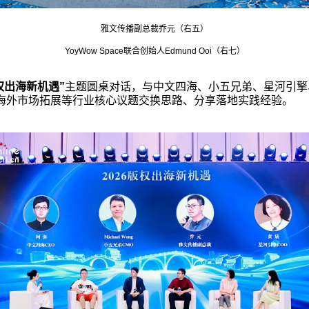
雅文传播副总裁乔元（右五）
YoyWow Space联合创始人Edmund Ooi（右七）
版权出海新机遇”
主题圆桌对话，与中文四海、小五兄弟、星河引擎
、海外市场拓展等行业核心议题交换思路、分享落地实践经验。