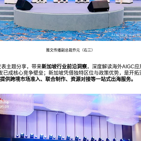
雅文传播副总裁乔元（右三）
发表主题分享，带来
新加坡行业前沿洞察
，深度解读海外
AIGC
应
发已成核心竞争壁垒；新加坡凭借独特区位与政策优势，是开拓
ce可提供跨境市场准入、联合制作、资源对接等一站式出海服务。