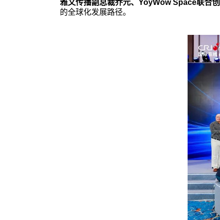
雅文传播副总裁乔元、
YoyWow Space
联合创始
的全球化发展路径。