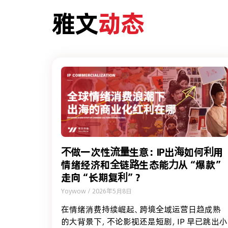
雅文
动态
不做一次性流量生意：IP出海如何利用
情绪经济和全链路生态能力从“爆款”
走向“长期复利”？
Yoywow
2026年5月8日
在情绪消费持续崛起、跨境全域运营日趋成熟
的大背景下，不论影视还是短剧，IP 早已跳出小