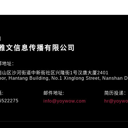
们
雅文信息传播有限公司
部地址：
南山区沙河街道中新街社区兴隆街1号汉唐大厦2401
oor, Hantang Building, No.1 Xinglong Street, Nanshan D
:
邮件地址:
简历投递
6522275
info@yoywow.com
hr@yoywo